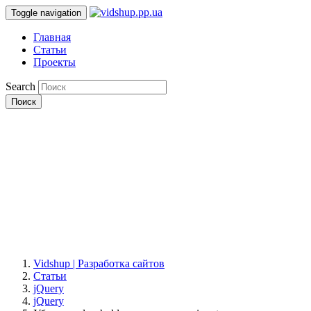
Toggle navigation
Главная
Статьи
Проекты
Search
Поиск
Vidshup | Разработка сайтов
Статьи
jQuery
jQuery