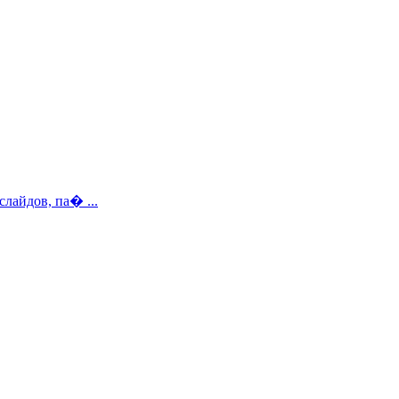
лайдов, па� ...