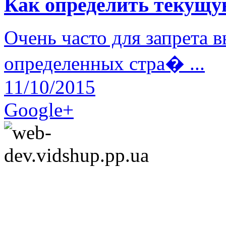
Как определить текущу
Очень часто для запрета 
определенных стра� ...
11/10/2015
Google+