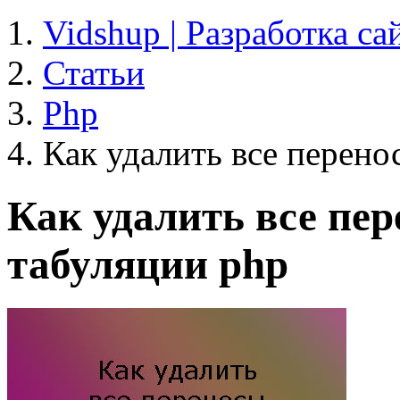
Vidshup | Разработка са
Статьи
Php
Как удалить все перено
Как удалить все пер
табуляции php