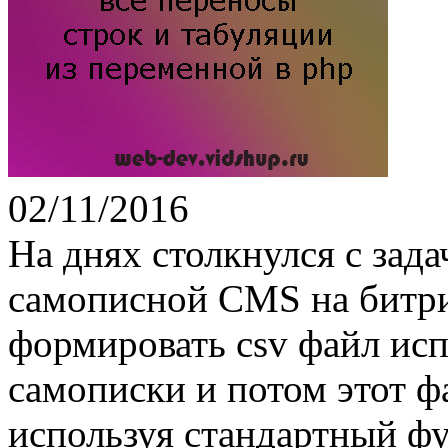
02/11/2016
На днях столкнулся с зад
самописной CMS на битр
формировать csv файл исп
самописки и потом этот ф
используя стандартный ф